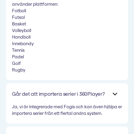
använder plattformen:
Fotboll
Futsal
Basket
Volleyboll
Handboll
Innebandy
Tennis
Padel
Golf
Rugby
Går det att importera serier i 360Player?
Ja, vi är integrerade med Fogis och kan även hjälpa er
importera serier från ett flertal andra system.