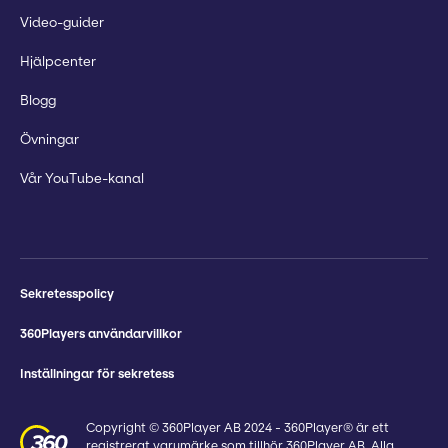
Video-guider
Hjälpcenter
Blogg
Övningar
Vår YouTube-kanal
Sekretesspolicy
360Players användarvillkor
Inställningar för sekretess
Copyright © 360Player AB 2024 - 360Player® är ett
registrerat varumärke som tillhör 360Player AB. Alla