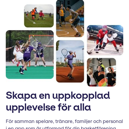
Skapa en uppkopplad
upplevelse för alla
För samman spelare, tränare, familjer och personal
i en app som är utformad för din basketförening.