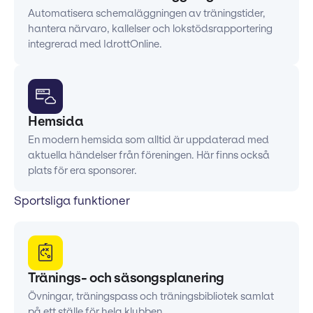
Automatisera schemaläggningen av träningstider,
hantera närvaro, kallelser och lokstödsrapportering
integrerad med IdrottOnline.
Hemsida
En modern hemsida som alltid är uppdaterad med
aktuella händelser från föreningen. Här finns också
plats för era sponsorer.
Sportsliga funktioner
Tränings- och säsongsplanering
Övningar, träningspass och träningsbibliotek samlat
på ett ställe för hela klubben.