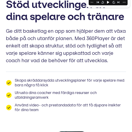
Stöd utvecklingen av
dina spelare och tränare
Ge ditt basketlag en app som hjälper dem att växa
både på och utanför planen. Med 360Player är det
enkelt att skapa struktur, stöd och tydlighet så att
varje spelare känner sig uppskattad och varje
coach har vad de behöver för att utvecklas.
Skapa skräddarsydda utvecklingsplaner för varje spelare med
bara några få klick
Utrusta dina coacher med färdiga resurser och
utbildningsramverk
Använd video- och prestandadata för att få djupare insikter
för dina team