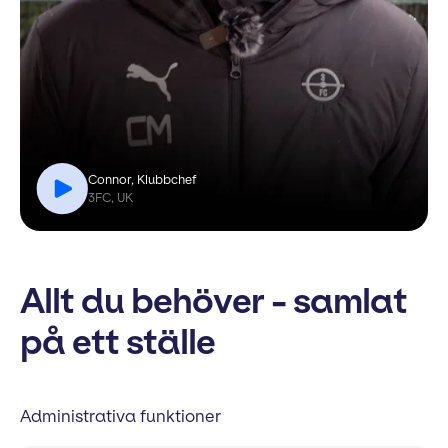
Connor, Klubbchef
3FC, UK
Allt du behöver - samlat
på ett ställe
Administrativa funktioner