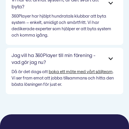
byta?
360Player har hjälpt hundratals klubbar att byta
system – enkelt, smidigt och smärtfritt. Vi har
dedikerade experter som hjälper er att byta system
och komma igång.
Jag vill ha 360Player till min förening -
vad gör jag nu?
Då är det dags att
boka ett möte med vårt säljteam
.
Vi ser fram emot att jobba tillsammans och hitta den
bästa lösningen för just er.