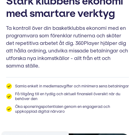
Stärk klubbens ekonomi
med smartare verktyg
Ta kontroll över din basketklubbs ekonomi med en
programvara som förenklar rutinerna och sköter
det repetitiva arbetet åt dig. 360Player hjälper dig
att hålla ordning, undvika missade betalningar och
utforska nya inkomstkällor - allt från ett och
samma ställe.
Samla enkelt in medlemsavgifter och minimera sena betalningar
Få tillgång till en tydlig och aktuell finansiell översikt när du
behöver den
Öka sponsringspotentialen genom en engagerad och
uppkopplad digital närvaro