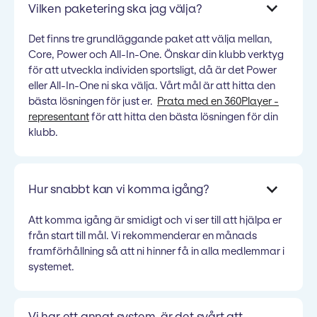
Vilken paketering ska jag välja?
Det finns tre grundläggande paket att välja mellan,
Core, Power och All-In-One. Önskar din klubb verktyg
för att utveckla individen sportsligt, då är det Power
eller All-In-One ni ska välja. Vårt mål är att hitta den
bästa lösningen för just er.
Prata med en 360Player -
representant
för att hitta den bästa lösningen för din
klubb.
Hur snabbt kan vi komma igång?
Att komma igång är smidigt och vi ser till att hjälpa er
från start till mål. Vi rekommenderar en månads
framförhållning så att ni hinner få in alla medlemmar i
systemet.
Vi har ett annat system, är det svårt att