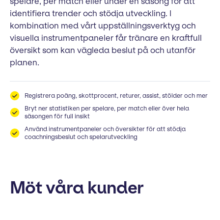
spelare, per match eller under en säsong för att
identifiera trender och stödja utveckling. I
kombination med vårt uppställningsverktyg och
visuella instrumentpaneler får tränare en kraftfull
översikt som kan vägleda beslut på och utanför
planen.
Registrera poäng, skottprocent, returer, assist, stölder och mer
Bryt ner statistiken per spelare, per match eller över hela
säsongen för full insikt
Använd instrumentpaneler och översikter för att stödja
coachningsbeslut och spelarutveckling
Möt våra kunder