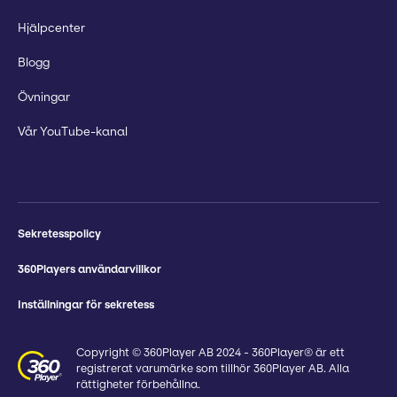
Hjälpcenter
Blogg
Övningar
Vår YouTube-kanal
Sekretesspolicy
360Players användarvillkor
Inställningar för sekretess
Copyright © 360Player AB 2024 - 360Player® är ett
registrerat varumärke som tillhör 360Player AB. Alla
rättigheter förbehållna.