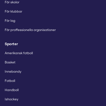
För skolor
För klubbar
För lag
För proffessionella organisationer
Sporter
Amerikansk fotboll
Basket
Innebandy
Fotboll
Handboll
Ishockey