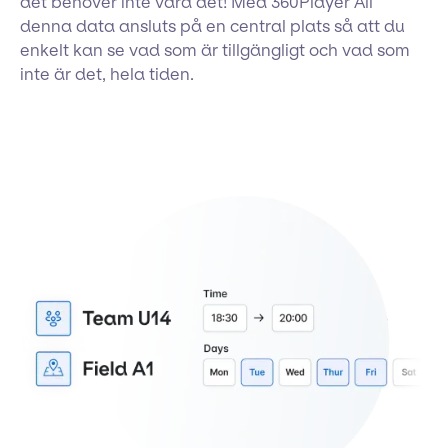
det behöver inte vara det! Med 360Player All
denna data ansluts på en central plats så att du
enkelt kan se vad som är tillgängligt och vad som
inte är det, hela tiden.