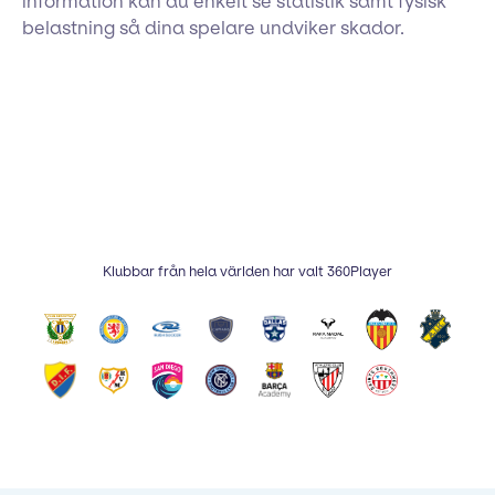
information kan du enkelt se statistik samt fysisk
belastning så dina spelare undviker skador.
Klubbar från hela världen har valt 360Player