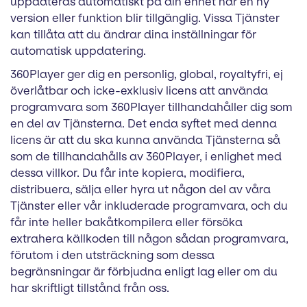
uppdateras automatiskt på din enhet när en ny
version eller funktion blir tillgänglig. Vissa Tjänster
kan tillåta att du ändrar dina inställningar för
automatisk uppdatering.
360Player ger dig en personlig, global, royaltyfri, ej
överlåtbar och icke-exklusiv licens att använda
programvara som 360Player tillhandahåller dig som
en del av Tjänsterna. Det enda syftet med denna
licens är att du ska kunna använda Tjänsterna så
som de tillhandahålls av 360Player, i enlighet med
dessa villkor. Du får inte kopiera, modifiera,
distribuera, sälja eller hyra ut någon del av våra
Tjänster eller vår inkluderade programvara, och du
får inte heller bakåtkompilera eller försöka
extrahera källkoden till någon sådan programvara,
förutom i den utsträckning som dessa
begränsningar är förbjudna enligt lag eller om du
har skriftligt tillstånd från oss.