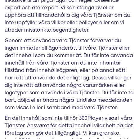
inklusive tillämpliga lagar och regler avseende
export och återexport. Vi kan stänga av eller
upphöra att tillhandahålla dig våra Tjänster om du
inte uppfyller våra villkor eller policyer eller om vi
utreder misstänkta oegentligheter.
Genom att använda våra Tjänster förvärvar du
ingen immateriell äganderätt till våra Tjänster eller
det innehåll som du kommer åt. Du får inte använda
innehåll från våra Tjänster om du inte inhämtar
tillstånd från innehållsägaren, eller på annat sätt
har rätt att använda det enligt lag. Dessa villkor ger
dig inte rätt att använda några varumärken eller
logotyper som används i våra Tjänster. Du får inte ta
bort, dölja eller ändra några juridiska meddelanden
som visas i eller i samband med våra Tjänster.
En del innehåll som inte tillhör 360Player visas i våra
Tjänster. Ansvaret för detta innehåll vilar helt på det
företag som gör det tillgängligt. Vi kan granska