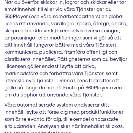
När du överför, skickar in, lagrar och skickar eller tar
emot innehåll till eller via våra Tjänster ger du
360Player (och våra samarbetspartners) en global
licens att använda, värdlagra, spara, återge, ändra,
skapa härledda verk (exempelvis översättningar,
anpassningar eller modifieringar som vi gör så att
ditt innehåll fungerar bättre med våra Tjänster),
kommunicera, publicera, framföra offentligt och
distribuera innehållet. Rättigheterna som du beviljar
i licensen gäller endast i syfte att driva,
marknadsföra och förbättra våra Tjänster, samt
utveckla nya Tjänster. Denna licens fortsätter att
gälla så länge du har ett konto på 360Player även
om du upphör att använda våra Tjänster.
Våra automatiserade system analyserar ditt
innehåll i syfte att förse dig med produktfunktioner
som är relevanta för dig, till exempel anpassade
erbjudanden. Analysen sker när innehållet skickas,