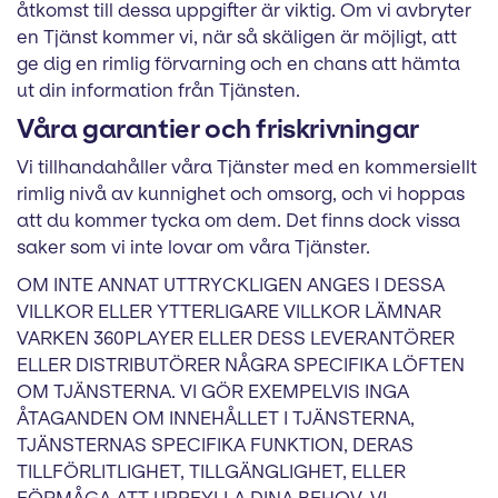
åtkomst till dessa uppgifter är viktig. Om vi avbryter
en Tjänst kommer vi, när så skäligen är möjligt, att
ge dig en rimlig förvarning och en chans att hämta
ut din information från Tjänsten.
Våra garantier och friskrivningar
Vi tillhandahåller våra Tjänster med en kommersiellt
rimlig nivå av kunnighet och omsorg, och vi hoppas
att du kommer tycka om dem. Det finns dock vissa
saker som vi inte lovar om våra Tjänster.
OM INTE ANNAT UTTRYCKLIGEN ANGES I DESSA
VILLKOR ELLER YTTERLIGARE VILLKOR LÄMNAR
VARKEN 360PLAYER ELLER DESS LEVERANTÖRER
ELLER DISTRIBUTÖRER NÅGRA SPECIFIKA LÖFTEN
OM TJÄNSTERNA. VI GÖR EXEMPELVIS INGA
ÅTAGANDEN OM INNEHÅLLET I TJÄNSTERNA,
TJÄNSTERNAS SPECIFIKA FUNKTION, DERAS
TILLFÖRLITLIGHET, TILLGÄNGLIGHET, ELLER