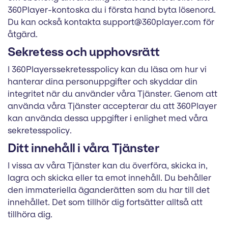
360Player-konto ska du i första hand byta lösenord.
Du kan också kontakta support@360player.com för
åtgärd.
Sekretess och upphovsrätt
I 360Players sekretesspolicy kan du läsa om hur vi
hanterar dina personuppgifter och skyddar din
integritet när du använder våra Tjänster. Genom att
använda våra Tjänster accepterar du att 360Player
kan använda dessa uppgifter i enlighet med våra
sekretesspolicy.
Ditt innehåll i våra Tjänster
I vissa av våra Tjänster kan du överföra, skicka in,
lagra och skicka eller ta emot innehåll. Du behåller
den immateriella äganderätten som du har till det
innehållet. Det som tillhör dig fortsätter alltså att
tillhöra dig.