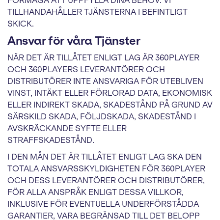
FÖRMÅGA ATT UPPFYLLA DINA BEHOV. VI
TILLHANDAHÅLLER TJÄNSTERNA I BEFINTLIGT
SKICK.
Ansvar för våra Tjänster
NÄR DET ÄR TILLÅTET ENLIGT LAG ÄR 360PLAYER
OCH 360PLAYERS LEVERANTÖRER OCH
DISTRIBUTÖRER INTE ANSVARIGA FÖR UTEBLIVEN
VINST, INTÄKT ELLER FÖRLORAD DATA, EKONOMISK
ELLER INDIREKT SKADA, SKADESTÅND PÅ GRUND AV
SÄRSKILD SKADA, FÖLJDSKADA, SKADESTÅND I
AVSKRÄCKANDE SYFTE ELLER
STRAFFSKADESTÅND.
I DEN MÅN DET ÄR TILLÅTET ENLIGT LAG SKA DEN
TOTALA ANSVARSSKYLDIGHETEN FÖR 360PLAYER
OCH DESS LEVERANTÖRER OCH DISTRIBUTÖRER,
FÖR ALLA ANSPRÅK ENLIGT DESSA VILLKOR,
INKLUSIVE FÖR EVENTUELLA UNDERFÖRSTÅDDA
GARANTIER, VARA BEGRÄNSAD TILL DET BELOPP