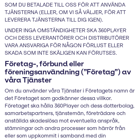
SOM DU BETALADE TILL OSS FÖR ATT ANVÄNDA
TJÄNSTERNA (ELLER, OM VI SÅ VÄLJER, FÖR ATT
LEVERERA TJÄNSTERNA TILL DIG IGEN).
UNDER INGA OMSTÄNDIGHETER SKA 360PLAYER
OCH DESS LEVERANTÖRER OCH DISTRIBUTÖRER
VARA ANSVARIGA FÖR NÅGON FÖRLUST ELLER
SKADA SOM INTE SKÄLIGEN KAN FÖRUTSES.
Företag-, förbund eller
föreningsanvändning (”Företag”) av
våra Tjänster
Om du använder våra Tjänster i Företagets namn är
det Företaget som godkänner dessa villkor.
Företaget ska hålla 360Player och dess dotterbolag,
samarbetspartners, tjänstemän, företrädare och
anställda skadeslösa mot eventuella anspråk,
stämningar och andra processer som härrör från
eller som uppkommit i samband med din