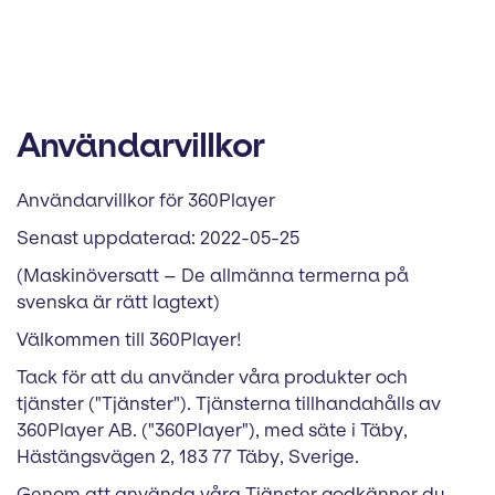
Användarvillkor
Användarvillkor för 360Player
Senast uppdaterad: 2022-05-25
(Maskinöversatt – De allmänna termerna på
svenska är rätt lagtext)
Välkommen till 360Player!
Tack för att du använder våra produkter och
tjänster ("Tjänster"). Tjänsterna tillhandahålls av
360Player AB. ("360Player"), med säte i Täby,
Hästängsvägen 2, 183 77 Täby, Sverige.
Genom att använda våra Tjänster godkänner du