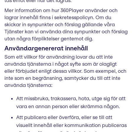
tas emot eller när det lagras.
Mer information om hur 360Player använder och
lagrar innehåll finns i sekretesspolicyn. Om du
skickar in synpunkter och förslag gällande våra
Tjänster kan vi använda dina synpunkter och förslag
utan några förpliktelser gentemot dig.
Användargenererat innehåll
Som ett villkor för användning lovar du att inte
använda tjänsterna i något syfte som är olagligt
eller förbjudet enligt dessa villkor. Som exempel, och
inte som en begränsning, samtycker du till att inte
använda tjänsterna:
Att missbruka, trakassera, hota, utge sig för att
vara en annan person eller skrämma någon.
Att publicera eller överföra, eller se till att
visuellt innehåll eller kommunikation publiceras