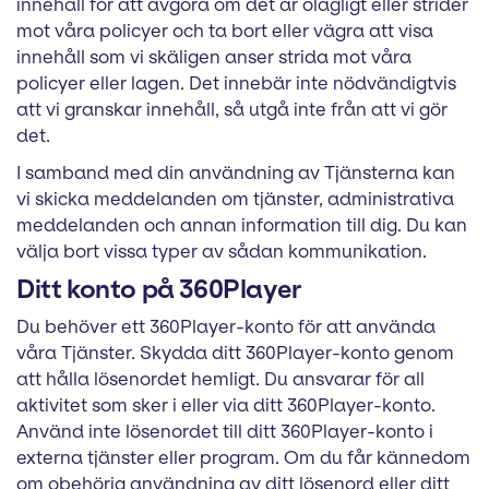
innehåll för att avgöra om det är olagligt eller strider
mot våra policyer och ta bort eller vägra att visa
innehåll som vi skäligen anser strida mot våra
policyer eller lagen. Det innebär inte nödvändigtvis
att vi granskar innehåll, så utgå inte från att vi gör
det.
I samband med din användning av Tjänsterna kan
vi skicka meddelanden om tjänster, administrativa
meddelanden och annan information till dig. Du kan
välja bort vissa typer av sådan kommunikation.
Ditt konto på 360Player
Du behöver ett 360Player-konto för att använda
våra Tjänster. Skydda ditt 360Player-konto genom
att hålla lösenordet hemligt. Du ansvarar för all
aktivitet som sker i eller via ditt 360Player-konto.
Använd inte lösenordet till ditt 360Player-konto i
externa tjänster eller program. Om du får kännedom
om obehörig användning av ditt lösenord eller ditt