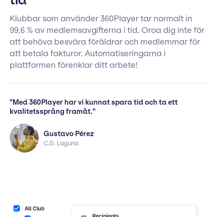
tid
Klubbar som använder 360Player tar normalt in
99,6 % av medlemsavgifterna i tid. Oroa dig inte för
att behöva besvära föräldrar och medlemmar för
att betala fakturor. Automatiseringarna i
plattformen förenklar ditt arbete!
"Med 360Player har vi kunnat spara tid och ta ett
kvalitetssprång framåt."
Gustavo Pérez
C.D. Laguna