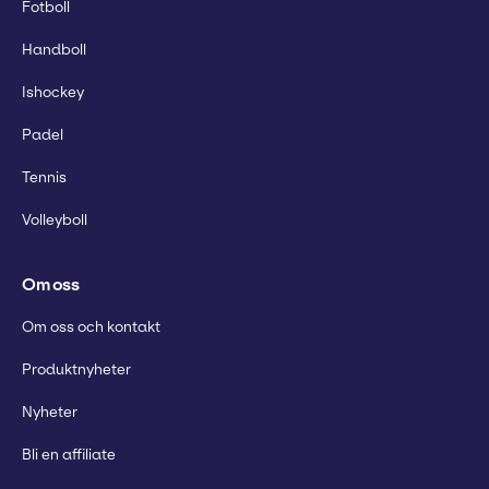
Fotboll
Handboll
Ishockey
Padel
Tennis
Volleyboll
Om oss
Om oss och kontakt
Produktnyheter
Nyheter
Bli en affiliate