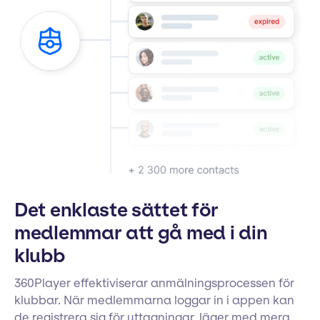
Det enklaste sättet för
medlemmar att gå med i din
klubb
360Player effektiviserar anmälningsprocessen för
klubbar. När medlemmarna loggar in i appen kan
de registrera sig för uttagningar, läger med mera