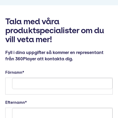
Tala med våra
produktspecialister om du
vill veta mer!
Fyll i dina uppgifter så kommer en representant
från 360Player att kontakta dig.
Förnamn
*
Efternamn
*