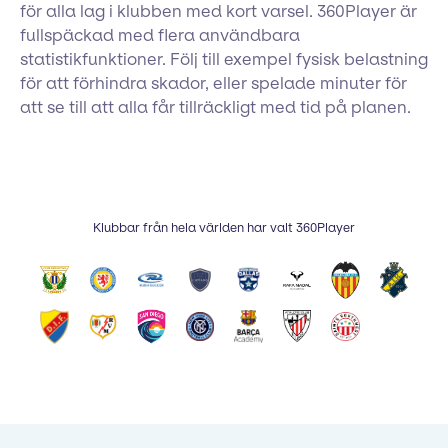
för alla lag i klubben med kort varsel. 360Player är
fullspäckad med flera användbara
statistikfunktioner. Följ till exempel fysisk belastning
för att förhindra skador, eller spelade minuter för
att se till att alla får tillräckligt med tid på planen.
Klubbar från hela världen har valt 360Player