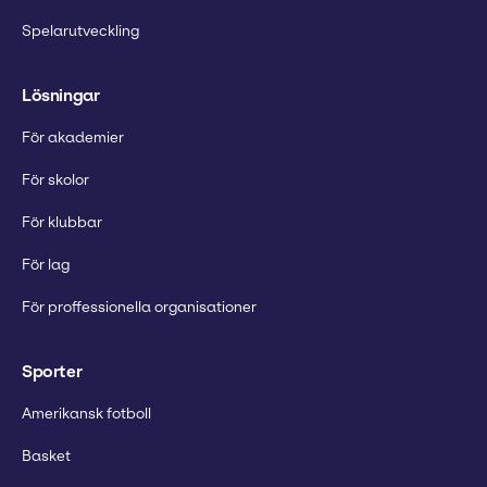
Spelarutveckling
Lösningar
För akademier
För skolor
För klubbar
För lag
För proffessionella organisationer
Sporter
Amerikansk fotboll
Basket