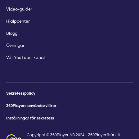
Video-guider
Hjälpcenter
Blogg
Övningar
Vår YouTube-kanal
Sekretesspolicy
360Players användarvillkor
Inställningar för sekretess
Copyright © 360Player AB 2024 - 360Player® är ett