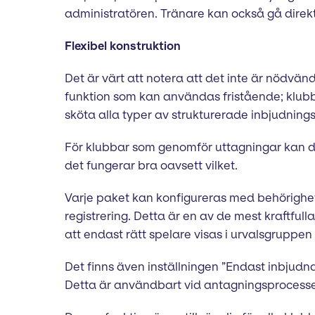
administratören. Tränare kan också gå direkt
Flexibel konstruktion
Det är värt att notera att det inte är nödvändig
funktion som kan användas fristående; klubb
sköta alla typer av strukturerade inbjudning
För klubbar som genomför uttagningar kan d
det fungerar bra oavsett vilket.
Varje paket kan konfigureras med behörighetsr
registrering. Detta är en av de mest kraftful
att endast rätt spelare visas i urvalsgruppen
Det finns även inställningen ”Endast inbjudna
Detta är användbart vid antagningsprocesser, t