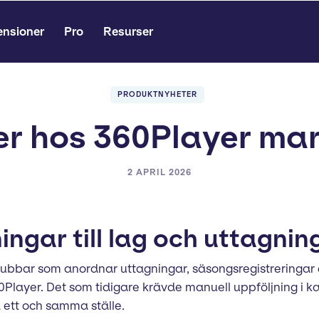
ensioner
Pro
Resurser
PRODUKTNYHETER
r hos 360Player ma
2 APRIL 2026
ingar till lag och uttagnin
ubbar som anordnar uttagningar, säsongsregistreringar e
i 360Player. Det som tidigare krävde manuell uppföljning 
 ett och samma ställe.