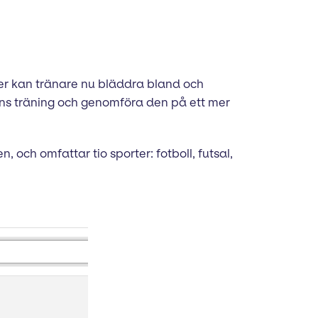
ayer kan tränare nu bläddra bland och
agens träning och genomföra den på ett mer
, och omfattar tio sporter: fotboll, futsal,