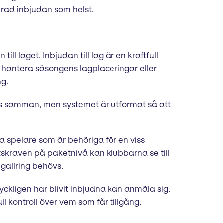
erad inbjudan som helst.
ill laget. Inbjudan till lag är en kraftfull
 hantera säsongens lagplaceringar eller
ng.
as samman, men systemet är utformat så att
ka spelare som är behöriga för en viss
etskraven på paketnivå kan klubbarna se till
 gallring behövs.
yckligen har blivit inbjudna kan anmäla sig.
ll kontroll över vem som får tillgång.