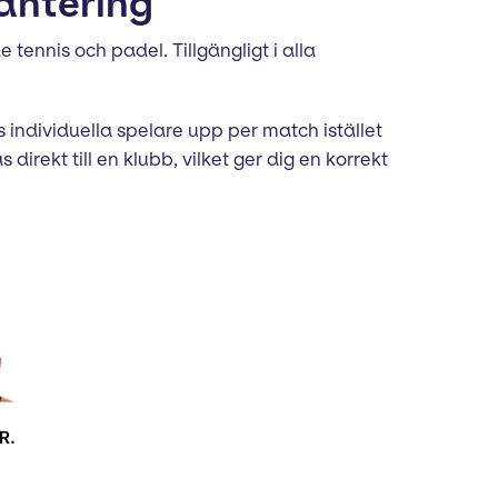
antering
tennis och padel. Tillgängligt i alla
s individuella spelare upp per match istället
irekt till en klubb, vilket ger dig en korrekt