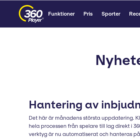
Funktioner
Pris
Sporter
Rec
Nyhete
Hantering av inbjudn
Det här är månadens största uppdatering. Kl
hela processen från spelare till lag direkt 
verktyg är nu automatiserat och hanteras på