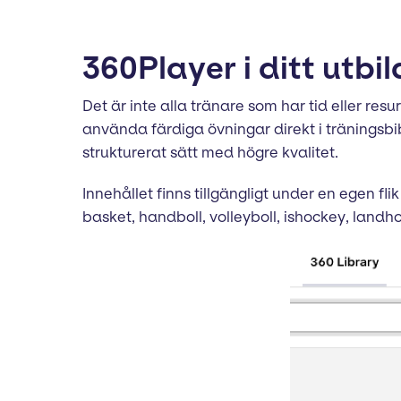
360Player i ditt utbi
Det är inte alla tränare som har tid eller r
använda färdiga övningar direkt i träningsbib
strukturerat sätt med högre kvalitet.
Innehållet finns tillgängligt under en egen fli
basket, handboll, volleyboll, ishockey, landh