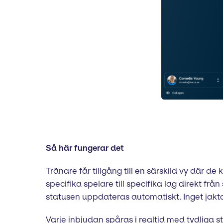
Så här fungerar det
Tränare får tillgång till en särskild vy där 
specifika spelare till specifika lag direkt f
statusen uppdateras automatiskt. Inget jak
Varje inbjudan spåras i realtid med tydliga 