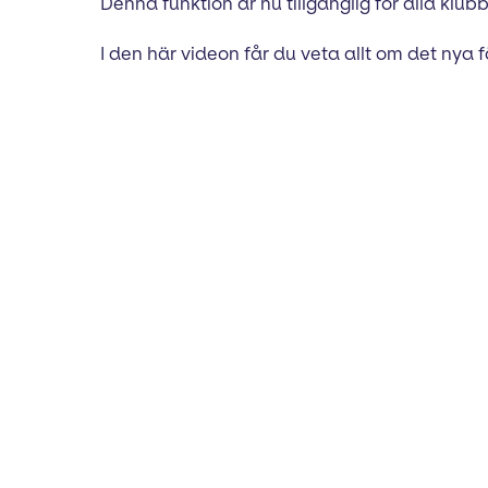
Denna funktion är nu tillgänglig för alla kl
I den här videon får du veta allt om det nya