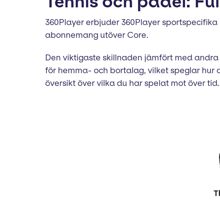
Tennis och padel: Fu
360Player erbjuder 360Player sportspecifika ma
abonnemang utöver Core.
Den viktigaste skillnaden jämfört med andra s
för hemma- och bortalag, vilket speglar hur de
översikt över vilka du har spelat mot över tid.