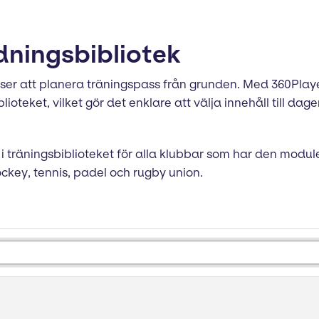
ldningsbibliotek
esurser att planera träningspass från grunden. Med 360Pl
lioteket, vilket gör det enklare att välja innehåll till d
k i träningsbiblioteket för alla klubbar som har den modulen
ockey, tennis, padel och rugby union.