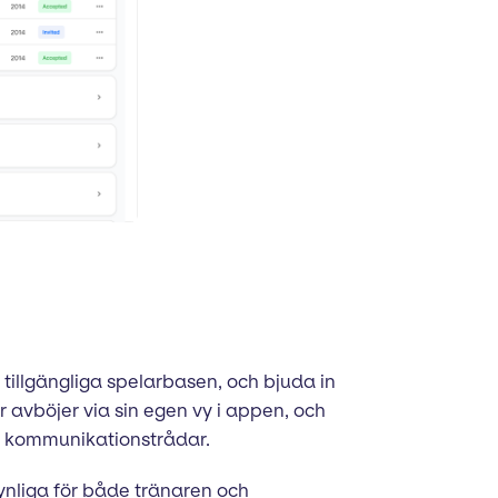
 tillgängliga spelarbasen, och bjuda in
r avböjer via sin egen vy i appen, och
a kommunikationstrådar.
synliga för både tränaren och