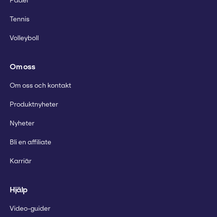
Padel
Tennis
Volleyboll
Om oss
Om oss och kontakt
Produktnyheter
Nyheter
Bli en affiliate
Karriär
Hjälp
Video-guider