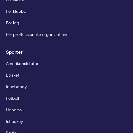
För klubbar
För lag
För proffessionella organisationer
Sporter
Amerikansk fotboll
Basket
Innebandy
Fotboll
Handboll
Ishockey