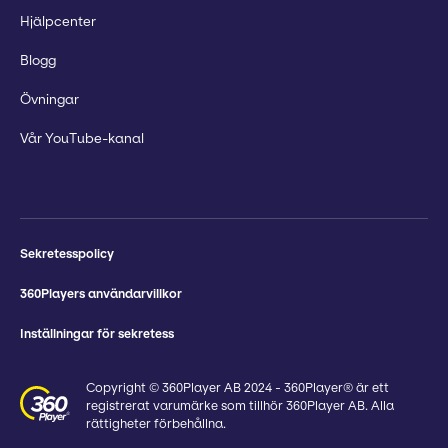
Hjälpcenter
Blogg
Övningar
Vår YouTube-kanal
Sekretesspolicy
360Players användarvillkor
Inställningar för sekretess
Copyright © 360Player AB 2024 - 360Player® är ett
registrerat varumärke som tillhör 360Player AB. Alla
rättigheter förbehållna.