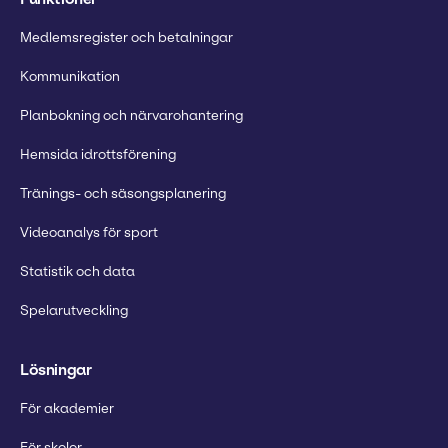
Medlemsregister och betalningar
Kommunikation
Planbokning och närvarohantering
Hemsida idrottsförening
Tränings- och säsongsplanering
Videoanalys för sport
Statistik och data
Spelarutveckling
Lösningar
För akademier
För skolor