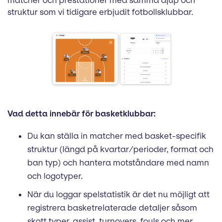
matcher och prestationer med samma djup och
struktur som vi tidigare erbjudit fotbollsklubbar.
Vad detta innebär för basketklubbar:
Du kan ställa in matcher med basket-specifik
struktur (längd på kvartar/perioder, format och
ban typ) och hantera motståndare med namn
och logotyper.
När du loggar spelstatistik är det nu möjligt att
registrera basketrelaterade detaljer såsom
skott typer, assist, turnovers, fouls och mer,