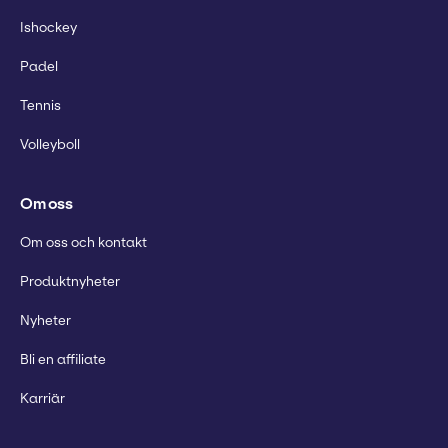
Ishockey
Padel
Tennis
Volleyboll
Om oss
Om oss och kontakt
Produktnyheter
Nyheter
Bli en affiliate
Karriär