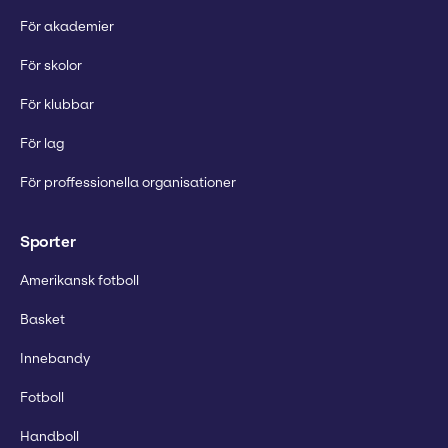
För akademier
För skolor
För klubbar
För lag
För proffessionella organisationer
Sporter
Amerikansk fotboll
Basket
Innebandy
Fotboll
Handboll