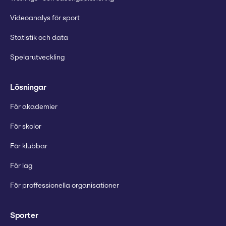
Videoanalys för sport
Statistik och data
Spelarutveckling
Lösningar
För akademier
För skolor
För klubbar
För lag
För proffessionella organisationer
Sporter