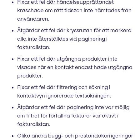
Fixar ett fel där händelseupprättandet
kraschade om rätt tidszon inte hämtades från
användaren.
Åtgärdar ett fel där kryssrutan för att markera
alla inte återställdes vid paginering i
fakturalistan.
Fixar ett fel där utgångna produkter inte
visades när en kontakt endast hade utgångna
produkter.
Fixar ett fel där filtrering och sökning i
kontaktvyn ignorerade textsökningen.
Åtgärdar ett fel där paginering inte var möjlig
om filtret för förfallna fakturor var aktivt i
fakturalistan.
Olika andra bugg- och prestandakorrigeringar