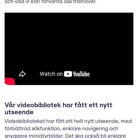
och vad vi kan förvänta oss framöver.
Vår videobibliotek har fått ett nytt
utseende
Videobiblioteket har fått ett helt nytt utseende, med
förbättrad sökfunktion, enklare navigering och
snyggare miniatyrbilder. Det ska också bli enklare